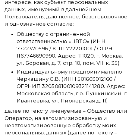
интересе, как субъект персональных
данных, именуемый в дальнейшем
Пользователь, даю полное, безоговорочное
и однозначное согласие:
Обществу с ограниченной
ответственностью «ЦВТО» (ИНН
7722370596 / КПП 772201001 / ОГРН
1167746690990. Адрес: 111020, г. Москва,
ул. Боровая, д. 7, стр. 10, пом. VII, к. 35)
Индивидуальному предпринимателю
Черкашину С.В. (ИНН 501603012160 /
ОГРНИП 320508100109321141280. Адрес:
Московская область, г.о. Пушкинский, г.
Ивантеевка, ул. Пионерская д. 11)
далее по тексту именуемые – Общество или
Оператор, на автоматизированную и
неавтоматизированную обработку моих
персональных данных (далее по тексту –