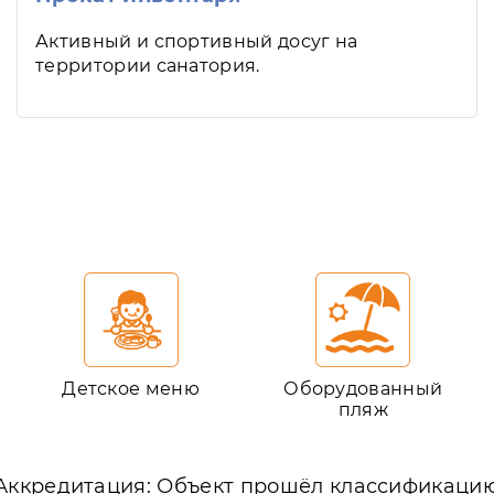
Активный и спортивный досуг на
территории санатория.
Детское меню
Оборудованный
пляж
Аккредитация: Объект прошёл классификаци