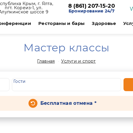
спублика Крым, г. Ялта,
8 (861) 207-15-20
пгт. Кореиз-1, ул.
Бронирование 24/7
Алупкинское шоссе 9
онференции
Рестораны и бары
Здоровье
Усл
Мастер классы
Главная
Услуги и спорт
Гости
Бесплатная отмена *