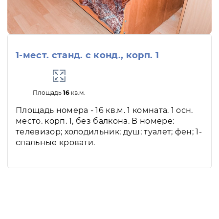
1-мест. станд. с конд., корп. 1
Площадь
16
кв.м.
Площадь номера - 16 кв.м. 1 комната. 1 осн.
место. корп. 1, без балкона. В номере:
телевизор; холодильник; душ; туалет; фен; 1-
спальные кровати.