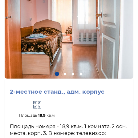
2-местное станд., адм. корпус
Площадь
18,9
кв.м.
Площадь номера - 18,9 кв.м. 1 комната. 2 осн.
места. корп. 3. В номере: телевизор;