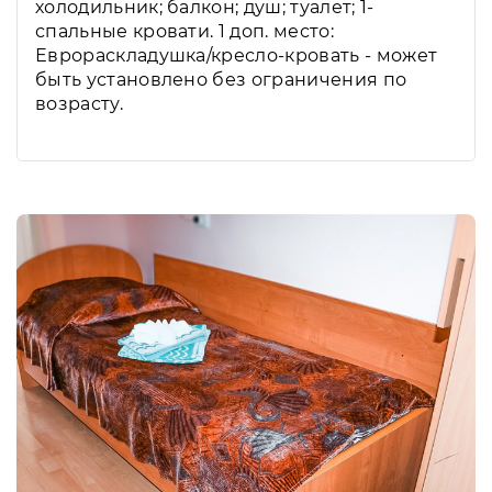
холодильник; балкон; душ; туалет; 1-
спальные кровати. 1 доп. место:
Еврораскладушка/кресло-кровать - может
быть установлено без ограничения по
возрасту.