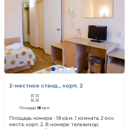
2-местное станд., корп. 2
Площадь
18
кв.м.
Площадь номера - 18 кв.м. 1 комната. 2 осн.
места. корп. 2. В номере: телевизор;