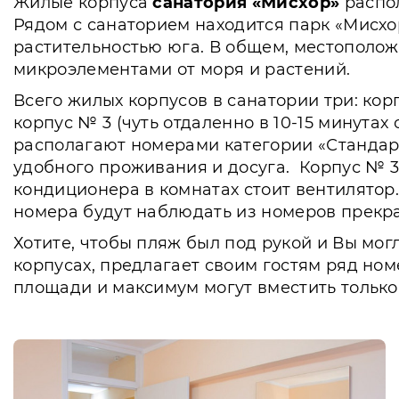
Жилые корпуса
санатория «Мисхор»
распол
Рядом с санаторием находится парк «Мисхо
растительностью юга. В общем, местополож
микроэлементами от моря и растений.
Всего жилых корпусов в санатории три: кор
корпус № 3 (чуть отдаленно в 10-15 минутах
располагают номерами категории «Стандар
удобного проживания и досуга. Корпус № 3
кондиционера в комнатах стоит вентилятор
номера будут наблюдать из номеров прекра
Хотите, чтобы пляж был под рукой и Вы мо
корпусах, предлагает своим гостям ряд но
площади и максимум могут вместить тольк