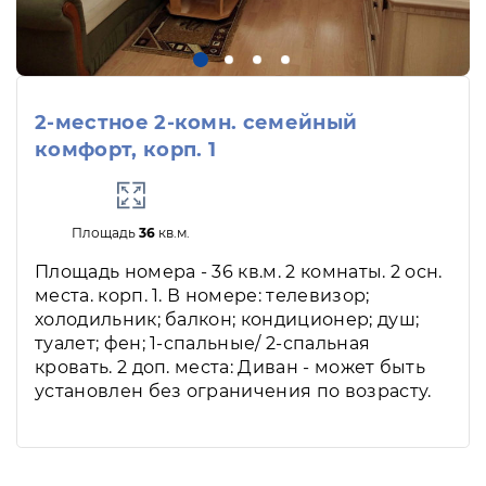
2-местное 2-комн. семейный
комфорт, корп. 1
Площадь
36
кв.м.
Площадь номера - 36 кв.м. 2 комнаты. 2 осн.
места. корп. 1. В номере: телевизор;
холодильник; балкон; кондиционер; душ;
туалет; фен; 1-спальные/ 2-спальная
кровать. 2 доп. места: Диван - может быть
установлен без ограничения по возрасту.