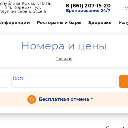
спублика Крым, г. Ялта,
8 (861) 207-15-20
пгт. Кореиз-1, ул.
Бронирование 24/7
Алупкинское шоссе 9
онференции
Рестораны и бары
Здоровье
Усл
Номера и цены
Главная
Гости
Бесплатная отмена *