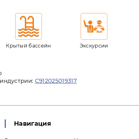
Крытый бассейн
Экскурсии
ю
 индустрии:
С912025019317
Навигация