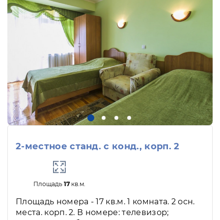
2-местное станд. с конд., корп. 2
Площадь
17
кв.м.
Площадь номера - 17 кв.м. 1 комната. 2 осн.
места. корп. 2. В номере: телевизор;