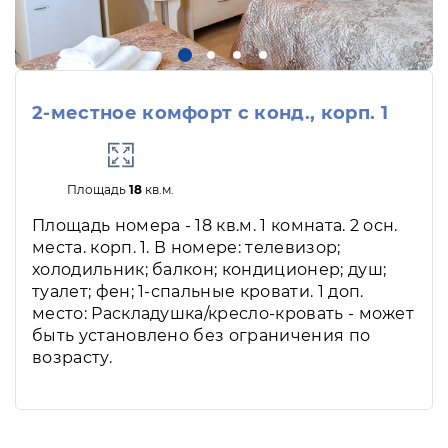
2-местное комфорт с конд., корп. 1
Площадь
18
кв.м.
Площадь номера - 18 кв.м. 1 комната. 2 осн.
места. корп. 1. В номере: телевизор;
холодильник; балкон; кондиционер; душ;
туалет; фен; 1-спальные кровати. 1 доп.
место: Раскладушка/кресло-кровать - может
быть установлено без ограничения по
возрасту.