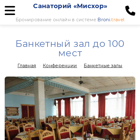
Санаторий «Мисхор»
Бронирование онлайн в системе
Broni
.travel
Банкетный зал до 100
мест
Главная
Конференции
Банкетные залы